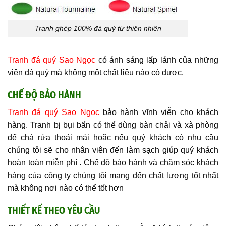
Tranh ghép 100% đá quý từ thiên nhiên
Tranh đá quý Sao Ngọc
có ánh sáng lấp lánh của những
viên đá quý mà không một chất liệu nào có được.
CHẾ ĐỘ BẢO HÀNH
Tranh đá quý Sao Ngọc
bảo hành vĩnh viễn cho khách
hàng. Tranh bị bụi bẩn có thể dùng bàn chải và xà phòng
để chà rửa thoải mái hoặc nếu quý khách có nhu cầu
chúng tôi sẽ cho nhân viên đến làm sạch giúp quý khách
hoàn toàn miễn phí . Chế độ bảo hành và chăm sóc khách
hàng của công ty chúng tôi mang đến chất lượng tốt nhất
mà không nơi nào có thể tốt hơn
THIẾT KẾ THEO YÊU CẦU