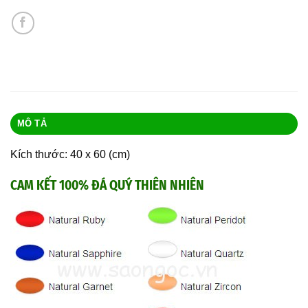
MÔ TẢ
Kích thước: 40 x 60 (cm)
CAM KẾT 100% ĐÁ QUÝ THIÊN NHIÊN