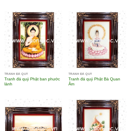
TRANH ĐÁ QUÝ
TRANH ĐÁ QUÝ
Tranh đá quý Phật ban phước
Tranh đá quý Phật Bà Quan
lành
Âm