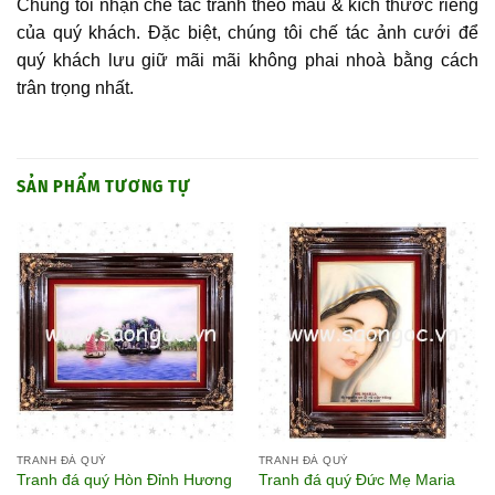
Chúng tôi nhận chế tác tranh theo mẫu & kích thước riêng
của quý khách. Đặc biệt, chúng tôi chế tác ảnh cưới để
quý khách lưu giữ mãi mãi không phai nhoà bằng cách
trân trọng nhất.
SẢN PHẨM TƯƠNG TỰ
TRANH ĐÁ QUÝ
TRANH ĐÁ QUÝ
Tranh đá quý Hòn Đỉnh Hương
Tranh đá quý Đức Mẹ Maria