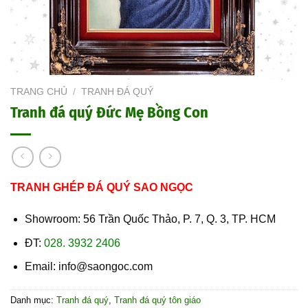
TRANG CHỦ
/
TRANH ĐÁ QUÝ
Tranh đá quý Đức Mẹ Bồng Con
TRANH GHÉP ĐÁ QUÝ SAO NGỌC
Showroom: 56 Trần Quốc Thảo, P. 7, Q. 3, TP. HCM
ĐT:
028. 3932 2406
Email: info@saongoc.com
Danh mục:
Tranh đá quý
,
Tranh đá quý tôn giáo