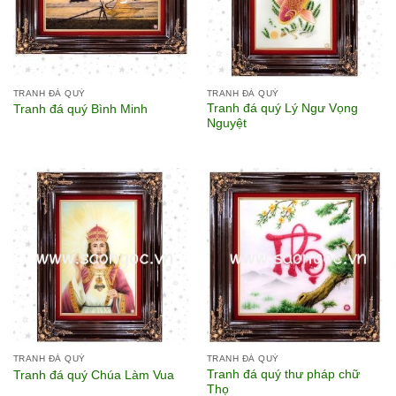
TRANH ĐÁ QUÝ
TRANH ĐÁ QUÝ
Tranh đá quý Lý Ngư Vọng
Tranh đá quý Bình Minh
Nguyệt
TRANH ĐÁ QUÝ
TRANH ĐÁ QUÝ
Tranh đá quý thư pháp chữ
Tranh đá quý Chúa Làm Vua
Thọ